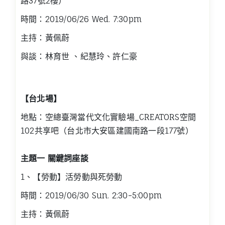
路37號2樓）
時間：2019/06/26 Wed. 7:30pm
主持：黃佩蔚
與談：林育世 、紀慧玲、許仁豪
【台北場】
地點：空總臺灣當代文化實驗場_CREATORS空間
102共享吧（台北市大安區建國南路一段177號）
主題一 關鍵詞座談
1、【勞動】活勞動與死勞動
時間：2019/06/30 Sun. 2:30-5:00pm
主持：黃佩蔚