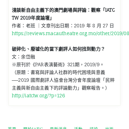
淺談新自由主義下的澳門劇場與評論：觀察「IATC
TW 2019年度論壇」
作者：老班 ｜文章刊出日期：2019 年 8 月 27 日
https://reviews.macautheatre.org.mo/other/2019/0
破碎化、廢墟化的當下劇評人如何找到動力？
文：余岱融
※原刊於《PAR表演藝術》321期，2019/9。
（原題：書寫與評論人社群的時代困境與意義
──2019 國際劇評人協會台灣分會年度論壇「民粹
主義與新自由主義下的評論動力」觀察報告。）
http://iatctw.org/?p=126
首頁
關於IATC
最新消息
活動
評論
出版