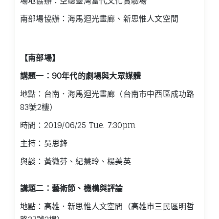
場地協辦：空總臺灣當代文化實驗場
南部場協辦：海馬迴光畫廊、新思惟人文空間
【南部場】
講題一：90年代的劇場與大眾媒體
地點：台南．海馬迴光畫廊（台南市中西區成功路
83號2樓）
時間：2019/06/25 Tue. 7:30pm
主持：吳思鋒
與談：黃微芬、紀慧玲、楊美英
講題二：藝術節、機構與評論
地點：高雄．新思惟人文空間（高雄市三民區明哲