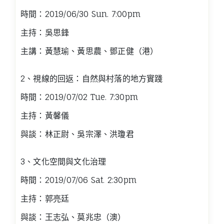
時間：2019/06/30 Sun. 7:00pm
主持：吳思鋒
主講：黃慧瑜、黃思農、鄧正健（港）
2、視線的回返：自然與村落的地方實踐
時間：2019/07/02 Tue. 7:30pm
主持：黃馨儀
與談：林正尉、吳宗澤、洪瓊君
3、文化空間與文化治理
時間：2019/07/06 Sat. 2:30pm
主持：郭亮廷
與談：王志弘、莫兆忠（澳）