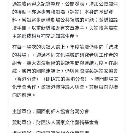
過論壇內容之記錄整理、公開發表，增加公眾關注
的接點，亦逐步累積劇場（評論）本身的基礎資
料，嘗試逐步建構劇場公共領域的可能；並編輯論
壇手冊，以重新編輯既有文章為主，與論壇各場次
主題形成相互補充之知識生產。
在每一場次的與談人選上，年度論壇仍朝向「跨域
的共場」，透過不同文化場域的研究者與工作者的
組合，擴大表演藝術的對話空間與連結力度。在組
織、城市的國際連結上，仍與國際演藝評論家協會
（香港分會）（即IATC的香港分會）、澳門劇場文
化學會合作，邀請港澳評論人與會，兼顧縱向與橫
向的前進。
主辦單位：國際劇評人協會台灣分會
贊助單位：財團法人國家文化藝術基金會