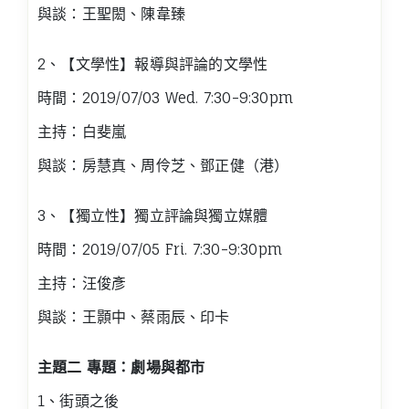
與談：王聖閎、陳韋臻
2、【文學性】報導與評論的文學性
時間：2019/07/03 Wed. 7:30-9:30pm
主持：白斐嵐
與談：房慧真、周伶芝、鄧正健（港）
3、【獨立性】獨立評論與獨立媒體
時間：2019/07/05 Fri. 7:30-9:30pm
主持：汪俊彥
與談：王顥中、蔡雨辰、印卡
主題二 專題：劇場與都市
1、街頭之後