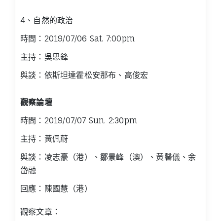
4、自然的政治
時間：2019/07/06 Sat. 7:00pm
主持：吳思鋒
與談：依斯坦達霍松安那布、高俊宏
觀察論壇
時間：2019/07/07 Sun. 2:30pm
主持：黃佩蔚
與談：凌志豪（港）、鄒景峰（澳）、黃馨儀、余
岱融
回應：陳國慧（港）
觀察文章：