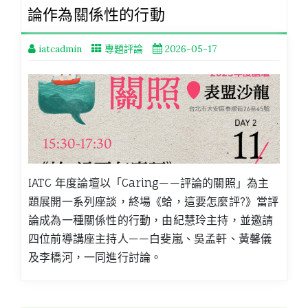
論作為關係性的行動
iatcadmin
專題評論
2026-05-17
IATC 年度論壇以「Caring——評論的關照」為主
題展開一系列座談，終場《蛤，這要怎麼評?》當評
論成為一種關係性的行動，由紀慧玲主持，並邀請
四位前導講座主持人——白斐嵐、吳孟軒、黃馨儀
及李橋河，一同進行討論。