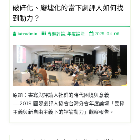
破碎化、廢墟化的當下劇評人如何找
到動力？
iatcadmin
專題評論
,
年度論壇
2025-04-06
原題：書寫與評論人社群的時代困境與意義
──2019 國際劇評人協會台灣分會年度論壇「民粹
主義與新自由主義下的評論動力」觀察報告。