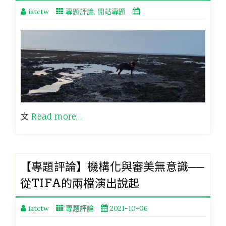
iatctw
專題評論
,
開站專題
文
Read more…
【專題評論】機構化與審美無意識──
從TIFA的兩檔演出說起
iatctw
專題評論
2021-10-06