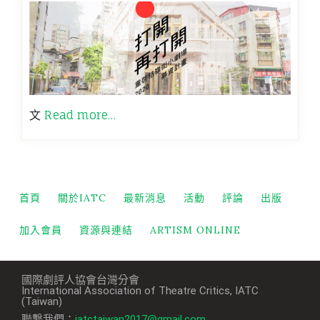
文
Read more…
首頁
關於IATC
最新消息
活動
評論
出版
加入會員
資源與連結
ARTISM ONLINE
國際劇評人協會台灣分會
International Association of Theatre Critics, IATC
(Taiwan)
聯繫我們：
iatctaiwan2017@gmail.com