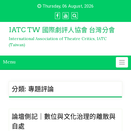
Skip
Thursday, 06 August, 2026
to
content
IATC TW 國際劇評人協會 台灣分會
International Association of Theatre Critics, IATC
(Taiwan)
Menu
分類:
專題評論
論壇側記｜數位與文化治理的離散與
自處