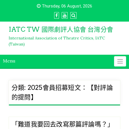
Skip
Thursday, 06 August, 2026
to
content
IATC TW 國際劇評人協會 台灣分會
International Association of Theatre Critics, IATC
(Taiwan)
Menu
分類:
2025會員招募短文：【對評論
的提問】
「難道我要回去改寫那篇評論嗎？」