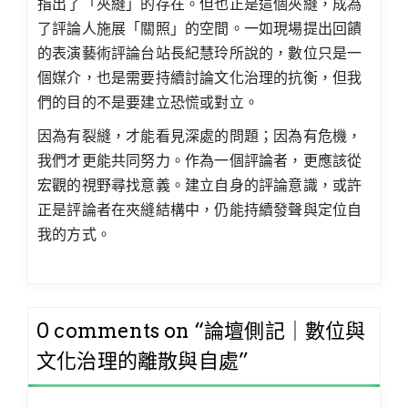
指出了「夾縫」的存在。但也正是這個夾縫，成為
了評論人施展「關照」的空間。一如現場提出回饋
的表演藝術評論台站長紀慧玲所說的，數位只是一
個媒介，也是需要持續討論文化治理的抗衡，但我
們的目的不是要建立恐慌或對立。
因為有裂縫，才能看見深處的問題；因為有危機，
我們才更能共同努力。作為一個評論者，更應該從
宏觀的視野尋找意義。建立自身的評論意識，或許
正是評論者在夾縫結構中，仍能持續發聲與定位自
我的方式。
0 comments on “
論壇側記｜數位與
文化治理的離散與自處
”