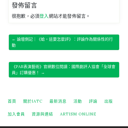
發佈留言
很抱歉，必須
登入
網站才能發佈留言。
← 論壇側記｜《蛤，這要怎麼評》：評論作為關係性的行
動
《PAR表演藝術》官網數位閱讀：國際劇評人協會「全球會
員」訂購優惠！ →
首頁
關於IATC
最新消息
活動
評論
出版
加入會員
資源與連結
ARTISM ONLINE