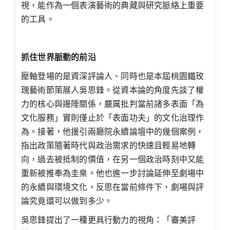
視，能作為一個表演藝術的典藏與研究脈絡上重要
的工具。
抓住世界脈動的前沿
壓軸登場的是資深評論人、同時也是本屆桃園鐵玫
瑰藝術節策展人吳思鋒。從資本論的角度先談了權
力的核心與邊陲關係，嚴厲批判當前諸多表面「為
文化服務」實則僅止於「表面功夫」的文化治理作
為。接著，他援引兩廳院永續論壇中的幾個案例，
指出政策隨著時代與政治需求的快速且輕易地轉
向，過去被抵制的價值，在另一個政治時刻中又能
重新被推奉為圭臬。他也進一步討論延伸至劇場中
的永續與環境文化，反思在當前條件下，劇場與評
論究竟還可以做到多少。
吳思鋒提出了一種更具行動力的視角：「審美評