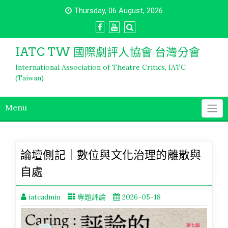
Skip
Thursday, 06 August, 2026
to
content
IATC TW 國際劇評人協會 台灣分會
International Association of Theatre Critics, IATC
(Taiwan)
Menu
論壇側記｜數位與文化治理的離散與
自處
iatcadmin
專題評論
2026-05-18