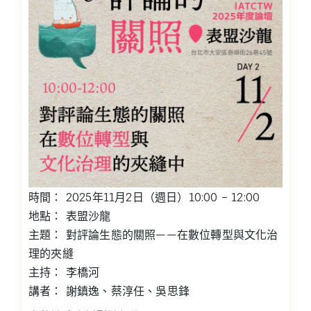
時間： 2025年11月2日（週日）10:00 – 12:00
地點： 表盟沙龍
主題： 對評論生態的關照——在數位轉型與文化治
理的夾縫
主持： 李橋河
講者： 謝鎮逸、蔡淳任、吳思鋒