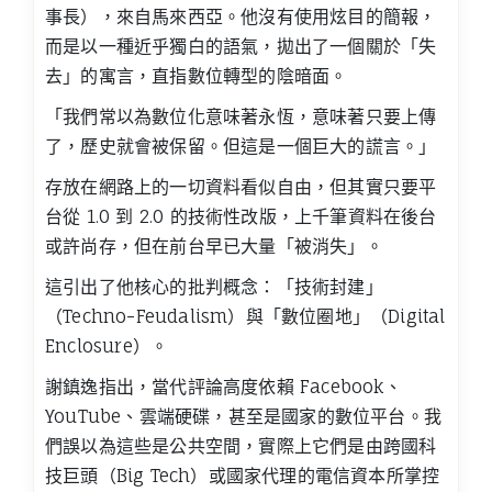
事長），來自馬來西亞。他沒有使用炫目的簡報，
而是以一種近乎獨白的語氣，拋出了一個關於「失
去」的寓言，直指數位轉型的陰暗面。
「我們常以為數位化意味著永恆，意味著只要上傳
了，歷史就會被保留。但這是一個巨大的謊言。」
存放在網路上的一切資料看似自由，但其實只要平
台從 1.0 到 2.0 的技術性改版，上千筆資料在後台
或許尚存，但在前台早已大量「被消失」。
這引出了他核心的批判概念：「技術封建」
（Techno-Feudalism）與「數位圈地」（Digital
Enclosure）。
謝鎮逸指出，當代評論高度依賴 Facebook、
YouTube、雲端硬碟，甚至是國家的數位平台。我
們誤以為這些是公共空間，實際上它們是由跨國科
技巨頭（Big Tech）或國家代理的電信資本所掌控