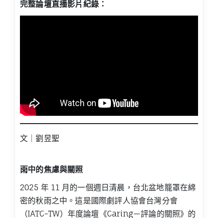
完整論壇直播影片紀錄：
文｜劉昱聖
雨中的焦慮與關照
2025 年 11 月的一個週日清晨，台北盆地籠罩在綿
密的秋雨之中。這是國際劇評人協會台灣分會
（IATC-TW）年度論壇《Caring—評論的關照》的